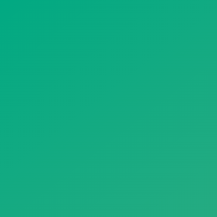
遥想公瑾当年，小乔初嫁了，雄姿英发。
羽扇纶巾，谈笑间，樯橹灰飞烟灭。
故国神游，多情应笑我，早生华发。
人生如梦，一尊还酹江月。